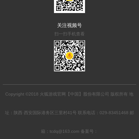
关注视频号
扫一扫手机查看
Copyright ©2018 火狐游戏官网【中国】股份有限公司 版权所有 地
址：陕西·西安国际港务区三里村41号 联系电话：029-83451468 邮
箱：tcdq@163.com 备案号：