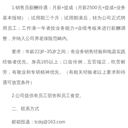
1.销售员薪酬待遇：月薪+提成（月薪2500元+提成+业务
基本报销）；试用期三个月；试用期满后，转为公司正式聘
用员工；工作满一年者按业务能力+业绩考核来进行薪酬调
整，并纳入公司养老保险范畴内。
要求：年龄22岁~35岁之间；有业务销售经验和电器实践
经验者优先。身高165以上；口齿伶俐，五官端正，吃苦耐
劳，有敬业和专研精神优先。（有相关经验者以上要求和待
遇可放宽条件）
2.公司提供有员工宿舍和员工食堂。
二、联系方式
邮箱投递：
tcdq@163.com