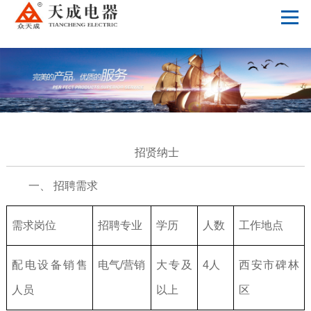
火狐游戏官网【中国】股份有限公司
招贤纳士
一、 招聘需求
需求岗位
招聘专业
学历
人数
工作地点
配电设备销售
电气/营销
大专及
4人
西安市碑林
人员
以上
区