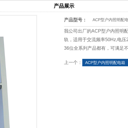
产品展示
产品型号：
ACP型户内照明配
我公司出厂的ACP型户内照明
轨，适用于交流频率50Hz,电
36位全系列产品都有，可满
上一个：
ACP型户内照明配电箱