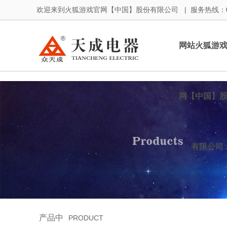
火狐游戏官网【中国】股份有限公司
欢迎来到火狐游戏官网【中国】股份有限公司 | 服务热线：
网站火狐游
网【中国】
有限公司
产品中
PRODUCT