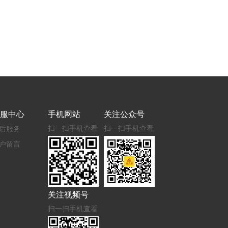
服中心
手机网站
关注公众号
扫一扫手机查看
扫一扫手机查看
后服务
户留言
关注视频号
扫一扫手机查看