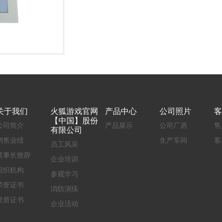
关于我们
火狐游戏官网
产品中心
公司照片
客
【中国】股份
公司简介
产品展示
公司厂房
售
有限公司
销售业绩
生产车间
客
员工风采
董事长致辞
企业培训
组织机构
参观学习
荣誉证书
消防演练
资质证书
企业活动