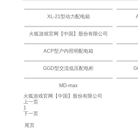
XL-21型动力配电箱
火狐游戏官网【中国】股份有限公司
ACP型户内照明配电箱
GGD型交流低压配电柜
G
MD-max
火狐游戏官网【中国】股份有限公司
上一页
1
下一页
尾页