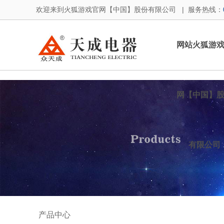
火狐游戏官网【中国】股份有限公司
欢迎来到火狐游戏官网【中国】股份有限公司 | 服务热线：
网站火狐游
网【中国】
有限公司
产品中心