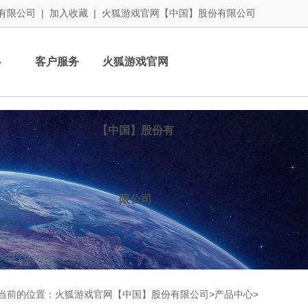
有限公司
|
加入收藏
|
火狐游戏官网【中国】股份有限公司
心
客户服务
火狐游戏官网
【中国】股份有
限公司
当前的位置：
火狐游戏官网【中国】股份有限公司>
产品中心
>