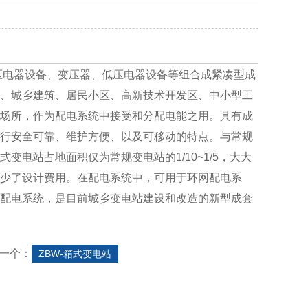
压电器设备、变压器、低压电器设备等组合成紧凑型成
、城乡建筑、居民小区、高新技术开发区、中小型工
场所，作为配电系统中接受和分配电能之用。具有成
行安全可靠、维护方便、以及可移动的特点。与常规
变电站占地面积仅为常规变电站的1/10~1/5，大大
少了设计费用。在配电系统中，可用于环网配电系
配电系统，是目前城乡变电站建设和改造的新型成套
一个：
ZBW-箱式变电站