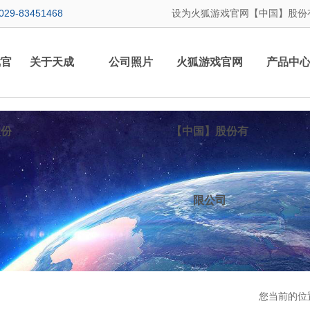
029-83451468
设为火狐游戏官网【中国】股份
戏官
关于天成
公司照片
火狐游戏官网
产品中
股份
【中国】股份有
限公司
您当前的位