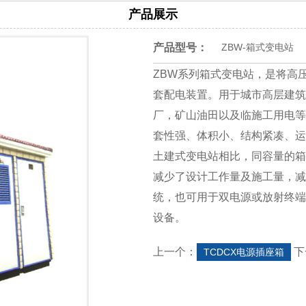
产品展示
产品型号：
ZBW-箱式变电站
ZBW系列箱式变电站，是将高
套配电装置。用于城市高层建筑
厂，矿山油田以及临施工用电等
套性强、体积小、结构紧凑、运
土建式变电站相比，同容量的箱式
减少了设计工作量及施工量，减
统，也可用于双电源或放射终端
设备。
上一个：
下
TCDCX电源插座箱