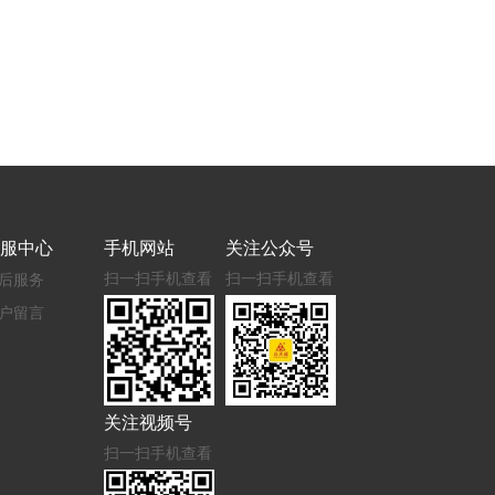
服中心
手机网站
关注公众号
扫一扫手机查看
扫一扫手机查看
后服务
户留言
关注视频号
扫一扫手机查看