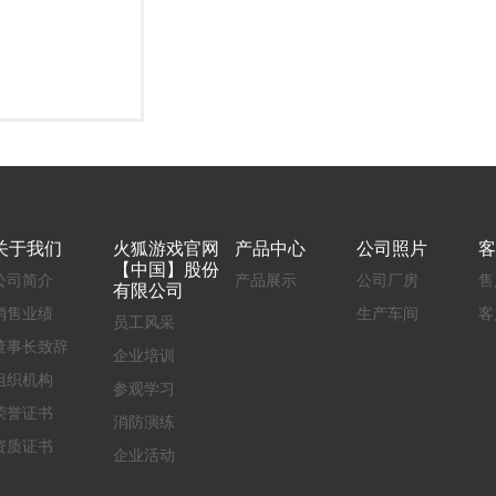
关于我们
火狐游戏官网
产品中心
公司照片
客
【中国】股份
公司简介
产品展示
公司厂房
售
有限公司
销售业绩
生产车间
客
员工风采
董事长致辞
企业培训
组织机构
参观学习
荣誉证书
消防演练
资质证书
企业活动